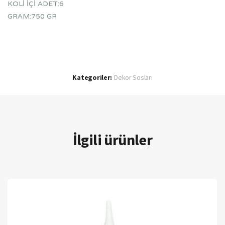
KOLİ İÇİ ADET:6
GRAM:750 GR
Kategoriler:
Dekor Sosları
İlgili ürünler