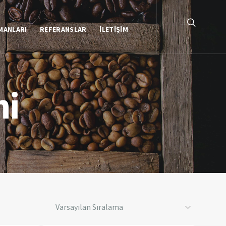
MANLARI
REFERANSLAR
İLETIŞIM
ni