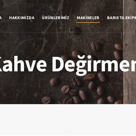
A
HAKKIMIZDA
ÜRÜNLERIMIZ
MAKINELER
BARISTA EKIP
ahve Değirme