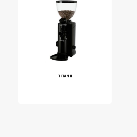
TITAN II