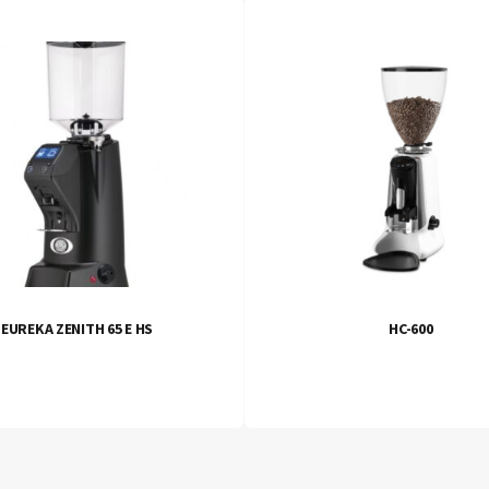
EUREKA ZENITH 65 E HS
HC-600